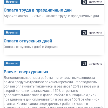
Новости
20/03/2018
Оплата труда в праздничные дни
Адвокат Яаков Шнитман - Оплата труда в праздничные дни
Новости
30/01/2018
Оплата отпускных дней
Оплата отпускных дней в Израиле
Новости
24/12/2017
Расчет сверхурочных
Дополнительные часы работы – это часы, выходящие за
рамки предусмотренного законом времени. Работодатель
обязан оплачивать такие часы в размере 125% за первый и
второй дополнительные часы, 150% с третьего
дополнительного часа и далее. Работа в выходные и / или
праздничные дни оплачивается в размере 150% от обычной
ставки. Компенсация сверхурочных рабочих часов в
выходные и / или отпускные дни составляет 175% от обычной