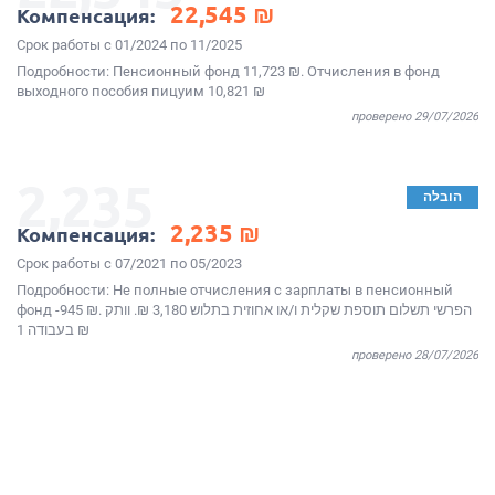
22,545 ₪
Компенсация:
Срок работы с 01/2024 по 11/2025
Подробности: Пенсионный фонд 11,723 ₪. Отчисления в фонд
выходного пособия пицуим 10,821 ₪
проверено 29/07/2026
2,235
הובלה
2,235 ₪
Компенсация:
Срок работы с 07/2021 по 05/2023
Подробности: Не полные отчисления с зарплаты в пенсионный
фонд -945 ₪. הפרשי תשלום תוספת שקלית ו/או אחוזית בתלוש 3,180 ₪. וותק
בעבודה 1 ₪
проверено 28/07/2026