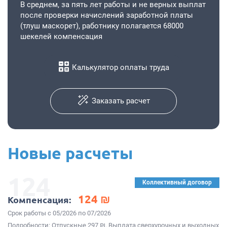
В среднем, за пять лет работы и не верных выплат
после проверки начислений заработной платы
(тлуш маскорет), работнику полагается 68000
шекелей компенсация
Калькулятор оплаты труда
Заказать расчет
Новые расчеты
124
Коллективный договор
124 ₪
Компенсация:
Срок работы с 05/2026 по 07/2026
Подробности: Отпускные 297 ₪. Выплата сверхурочных и выходных