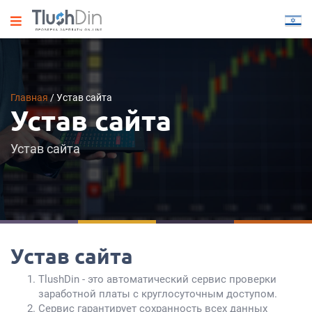
Главная
/
Устав сайта
Устав сайта
Устав сайта
Устав сайта
TlushDin - это автоматический сервис проверки
заработной платы с круглосуточным доступом.
Сервис гарантирует сохранность всех данных